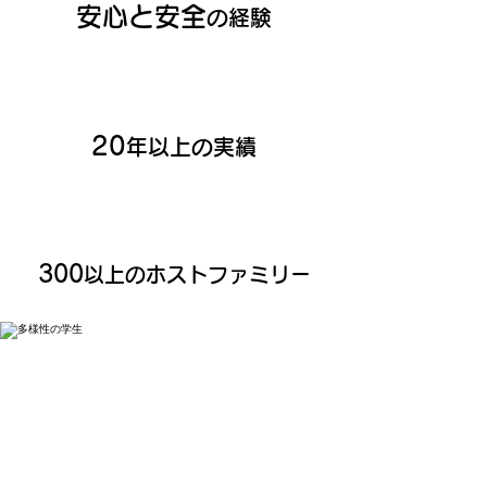
安心と安全
の経験
20
年以上の実績
300
以上のホストファミリー